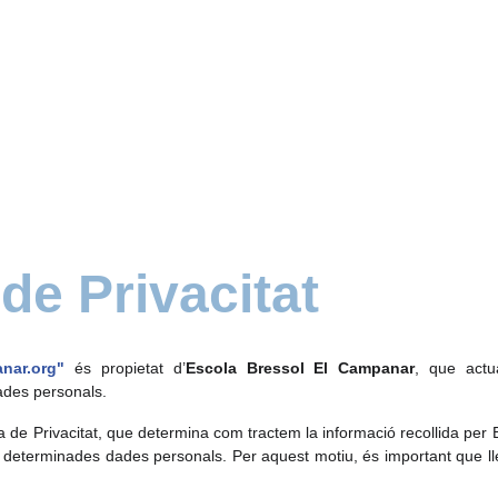
 de Privacitat
anar.org"
és propietat d’
Escola Bressol El Campanar
, que ac
ades personals.
 de Privacitat, que determina com tractem la informació recollida per
ir determinades dades personals. Per aquest motiu, és important que 