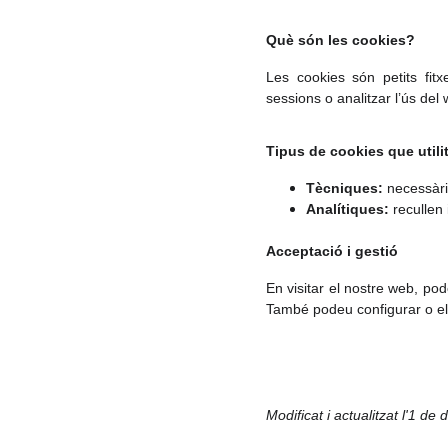
Què són les cookies?
Les cookies són petits fitx
sessions o analitzar l’ús del
Tipus de cookies que utili
Tècniques:
necessàri
Analítiques:
recullen 
Acceptació i gestió
En visitar el nostre web, po
També podeu configurar o eli
Modificat i actualitzat l'1 d