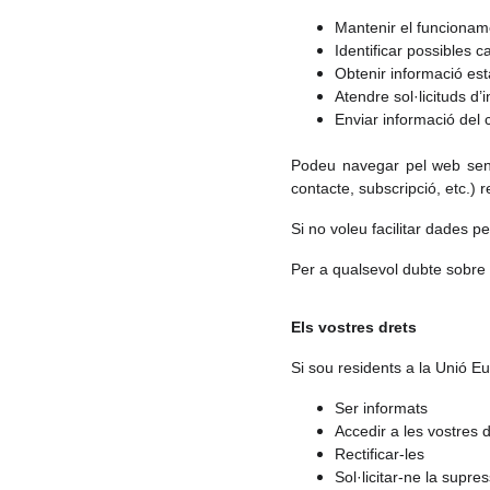
Mantenir el funcioname
Identificar possibles 
Obtenir informació esta
Atendre sol·licituds d
Enviar informació del c
Podeu navegar pel web sense
contacte, subscripció, etc.)
Si no voleu facilitar dades p
Per a qualsevol dubte sobre
Els vostres drets
Si sou residents a la Unió Eu
Ser informats
Accedir a les vostres 
Rectificar-les
Sol·licitar-ne la supres