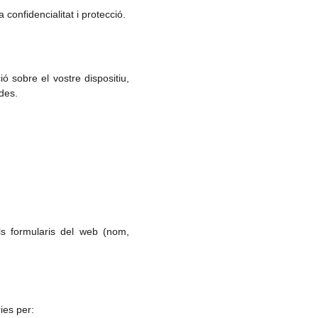
onfidencialitat i protecció.
 sobre el vostre dispositiu,
des.
s formularis del web (nom,
ies per: