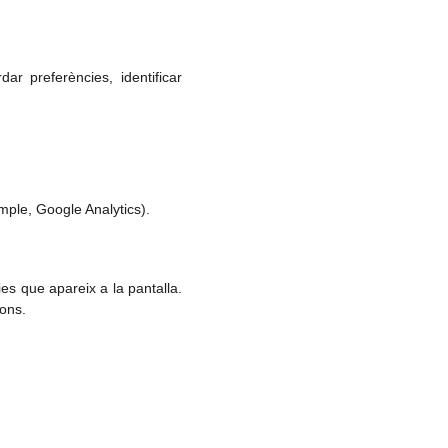
ar preferències, identificar
mple, Google Analytics).
es que apareix a la pantalla.
ions.