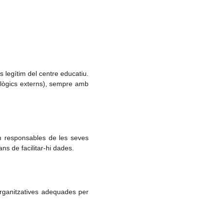
 legítim del centre educatiu.
nològics externs), sempre amb
m responsables de les seves
ns de facilitar-hi dades.
organitzatives adequades per