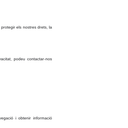
protegir els nostres drets, la
vacitat, podeu contactar-nos
vegació i obtenir informació