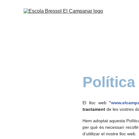
Política
El lloc web
"www.elcamp
tractament
de les vostres d
Hem adoptat aquesta Política
per què és necessari recoll
d’utilitzar el nostre lloc web.